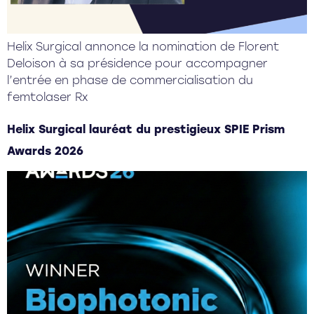
Helix Surgical annonce la nomination de Florent
Deloison à sa présidence pour accompagner
l’entrée en phase de commercialisation du
femtolaser Rx
Helix Surgical lauréat du prestigieux SPIE Prism
Awards 2026