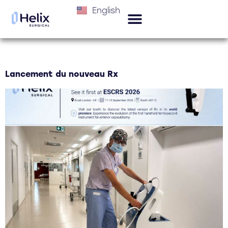
English
Auteur/autrice :
Antoine
Lancement du nouveau Rx