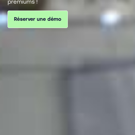
premiums !
Réserver une démo