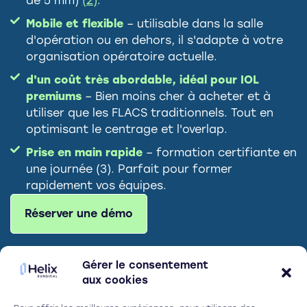
de 5 mm)
(2)
.
Mobile et flexible
– utilisable dans la salle
d'opération ou en dehors, il s'adapte à votre
organisation opératoire actuelle.
d'un coût très abordable, idéal pour IOL
premiums
– Bien moins cher à acheter et à
utiliser que les FLACS traditionnels. Tout en
optimisant le centrage et l'overlap.
Prise en main rapide
– formation certifiante en
une journée (3). Parfait pour former
rapidement vos équipes.
Réserver une démo
Gérer le consentement
aux cookies
Retour d’expérience du Pr