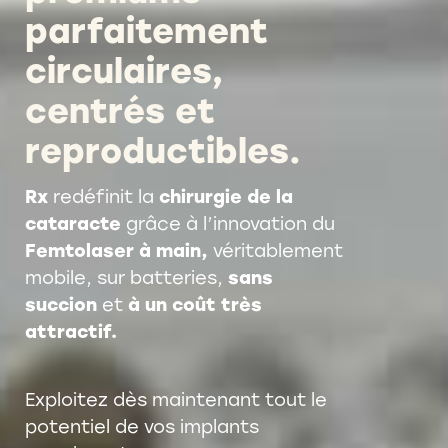
parfaitement
circulaires,
centrés et
reproductibles.
Rx
redéfinit la
chirurgie de la
cataracte
grâce à l’innovation du
Femtolaser à main,
véritablement
mobile, sur batteries,
sans
succion
et
à un coût très
attractif.
Exploitez dès maintenant tout le
potentiel de vos implants